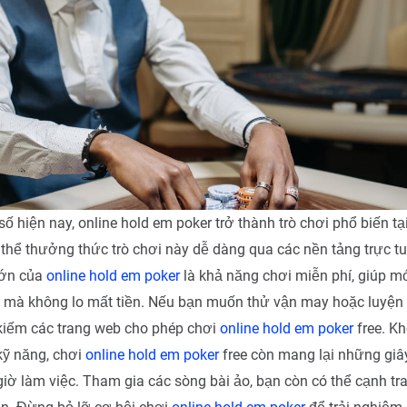
số hiện nay, online hold em poker trở thành trò chơi phổ biến tạ
thể thưởng thức trò chơi này dễ dàng qua các nền tảng trực tu
lớn của
online hold em poker
là khả năng chơi miễn phí, giúp m
 mà không lo mất tiền. Nếu bạn muốn thử vận may hoặc luyện 
 kiếm các trang web cho phép chơi
online hold em poker
free. Kh
kỹ năng, chơi
online hold em poker
free còn mang lại những giây 
giờ làm việc. Tham gia các sòng bài ảo, bạn còn có thể cạnh tr