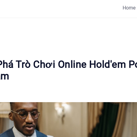
Home
há Trò Chơi Online Hold'em Po
am