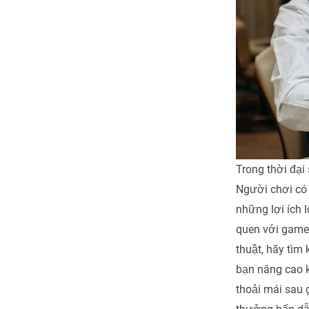
Trong thời đại 
Người chơi có 
những lợi ích 
quen với game
thuật, hãy tìm
bạn nâng cao 
thoải mái sau 